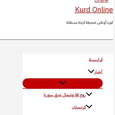
Kurd Online
كورد أونلاين صحيفة كردية مستقلة
البحث
الرئيسية
أخبار
روج آفا وشمال شرق سوريا
كردستان