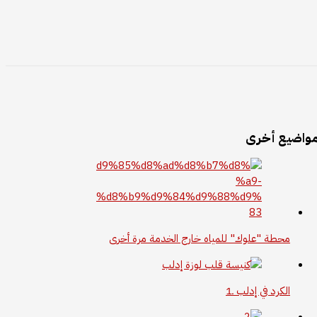
واضيع أخرى
محطة "علوك" للمياه خارج الخدمة مرة أخرى
الكرد في إدلب ـ1