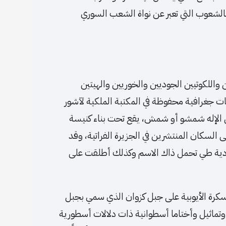
الشعوب التي تعبر عن نواة الشعب السوري
 واللكوتيين الجوديين والخوريين والهيتين
حات جغرافية محفوظة في المكتبة الملكية لآشور
كل الإله شمشو أو شمش، يقع تحت بناء كنيسة
 السكان المنتشرين في الجزيرة الفراتية، وقد
كردية طي تحمل ذاك الاسم وكذلك أطلقت على
ة سكرة الأيوبية على جبل كزوان الذي سمي بجبل
وتماثيل وأختاما أسطوانية ذات دلالات أسطورية