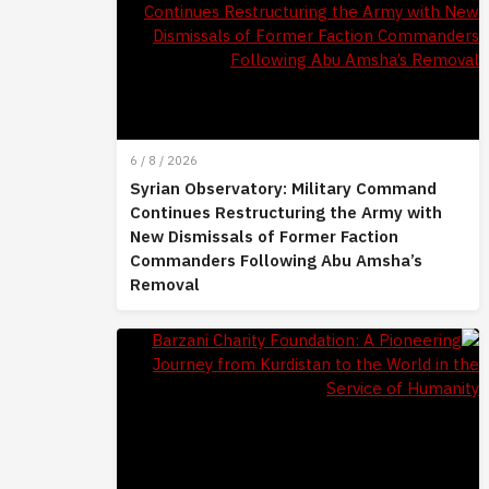
6 / 8 / 2026
Syrian Observatory: Military Command
Continues Restructuring the Army with
New Dismissals of Former Faction
Commanders Following Abu Amsha’s
Removal