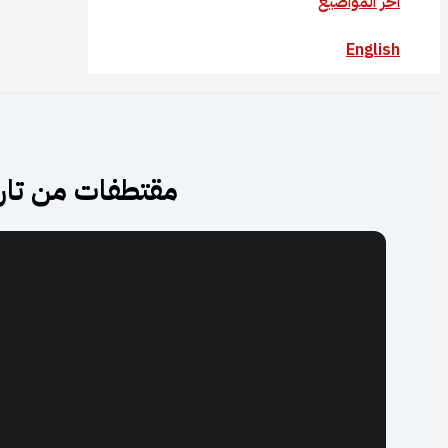
آخر المواضيع
English
مقتطفات من تار