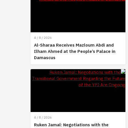
4 / 8 / 2026
Al-Sharaa Receives Mazloum Abdi and
Ilham Ahmed at the People’s Palace in
Damascus
4 / 8 / 2026
Ruken Jamal: Negotiations with the