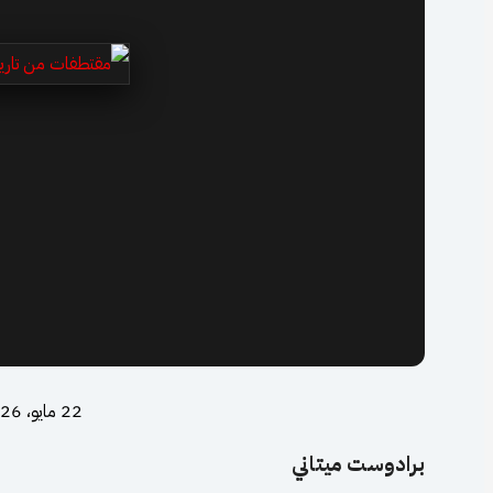
22 مايو، 2026
برادوست ميتاني