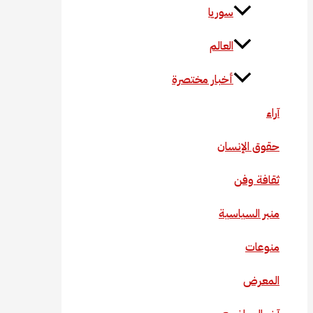
سوريا
العالم
أخبار مختصرة
آراء
حقوق الإنسان
ثقافة وفن
منبر السياسية
منوعات
المعرض