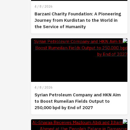
4 / 8 / 2026
Barzani Charity Foundation: A Pioneering
Journey from Kurdistan to the World in
the Service of Humanity
4 / 8 / 2026
Syrian Petroleum Company and HKN Aim
to Boost Rumeilan Fields Output to
250,000 bpd by End of 2027