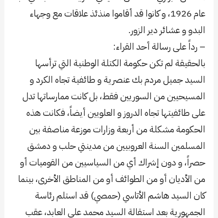
عام 1926، و كانوا قد أقاموا منذئذ علاقات مع وجهاء
البدو و عشائر دير الزور.
– رداً على رسالة أحد القراء:
بالحقيقة لم تكن حكومة الكتلة الوطنية التي ترأسها
السيد جميل مردم بك عنصرية و طائفية تجاه الكرد و
المسيحيين من السوريين فقط، بل كانت ممارساتها تدل
على طائفيتها تجاه الدروز و العلويين أيضاً، فكانت هذه
الحكومة مشكلة من أربعة وزارات موزعة مناصفة بين
المسلمين السنة العروبيين من مدينتي حلب و دمشق
حصراً، و دون إشراك أي من السياسيين من القوميات أو
من الأديان أو من الطوائف أو من المناطق الأخرى، بينما
كان السيد هاشم الأتاسي (حمصي) قد استلم رئاسة
الجمهورية بعد استقالة السيد محمد على العابد، عقب