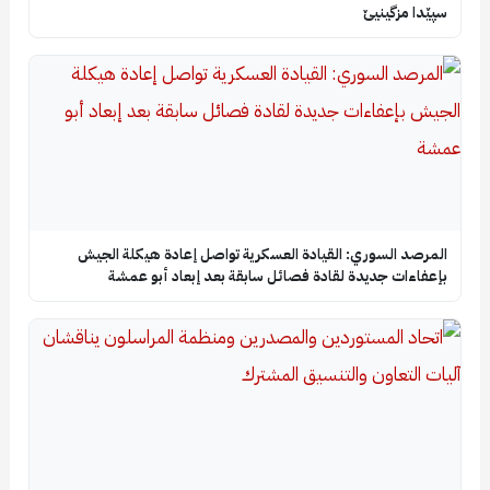
سپێدا مزگینیێ
المرصد السوري: القيادة العسكرية تواصل إعادة هيكلة الجيش
بإعفاءات جديدة لقادة فصائل سابقة بعد إبعاد أبو عمشة