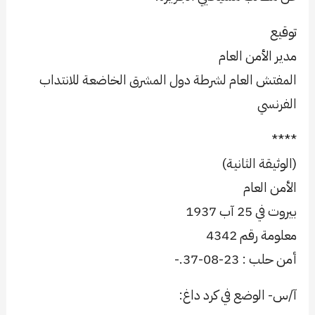
توقيع
مدير الأمن العام
المفتش العام لشرطة دول المشرق الخاضعة للانتداب
الفرنسي
****
(الوثيقة الثانية)
الأمن العام
بيروت في 25 آب 1937
معلومة رقم 4342
أمن حلب : 23-08-37.-
آ/س- الوضع في كرد داغ: