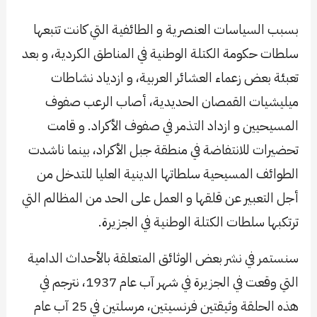
بسبب السياسات العنصرية و الطائفية التي كانت تتبعها
سلطات حكومة الكتلة الوطنية في المناطق الكردية، و بعد
تعبئة بعض زعماء العشائر العربية، و ازدياد نشاطات
ميليشيات القمصان الحديدية، أصاب الرعب صفوف
المسيحيين و ازداد التذمر في صفوف الأكراد. و قامت
تحضيرات للانتفاضة في منطقة جبل الأكراد، بينما ناشدت
الطوائف المسيحية سلطاتها الدينية العليا للتدخل من
أجل التعبير عن قلقها و العمل على الحد من المظالم التي
ترتكبها سلطات الكتلة الوطنية في الجزيرة.
سنستمر في نشر بعض الوثائق المتعلقة بالأحداث الدامية
التي وقعت في الجزيرة في شهر آب عام 1937، نترجم في
هذه الحلقة وثيقتين فرنسيتين، مرسلتين في 25 آب عام