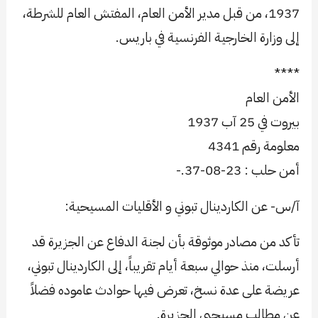
1937، من قبل مدير الأمن العام، المفتش العام للشرطة،
إلى وزارة الخارجية الفرنسية في باريس.
****
الأمن العام
بيروت في 25 آب 1937
معلومة رقم 4341
أمن حلب : 23-08-37.-
آ/س- عن الكاردينال تبوني و الأقليات المسيحية:
تأكد من مصادر موثوقة بأن لجنة الدفاع عن الجزيرة قد
أرسلت، منذ حوالي سبعة أيام تقريباً، إلى الكاردينال تبوني،
عريضة على عدة نسخ، تعرض فيها حوادث عاموده فضلاً
عن مطالب مسيحيي الجزيرة.