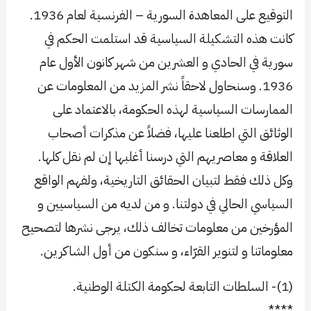
التوقيع على المعاهدة السورية – الفرنسية لعام 1936.
كانت هذه التشكيلة السياسية قد استلمت الحكم في
سورية في الحادي و العشرين من شهر كانون الأول عام
1936. وسنحاول لاحقاً نشر المزيد من المعلومات عن
الممارسات السياسية لهذه الحكومة، بالاعتماد على
الوثائق التي اطلعنا عليها، فضلاً عن مذكرات أصحاب
العلاقة و معاصريهم التي درسنا أغلبها إن لم نقل كلها.
وكل ذلك فقط لتبيان الحقائق التاريخية، ولفهم الواقع
السياسي الحالي في دولتنا. و من لديه من السياسيين و
المؤرخين من معلومات تخالف ذلك، يرجى نشرها لتصحيح
معلوماتنا و لتنوير القرّاء، و سنكون من أول الشاكرين.
(1)- السلطات التابعة لحكومة الكتلة الوطنية.
****