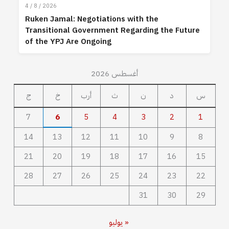
4 / 8 / 2026
Ruken Jamal: Negotiations with the
Transitional Government Regarding the Future
of the YPJ Are Ongoing
أغسطس 2026
س
د
ن
ث
أرب
خ
ج
7
6
5
4
3
2
1
14
13
12
11
10
9
8
21
20
19
18
17
16
15
28
27
26
25
24
23
22
31
30
29
« يوليو