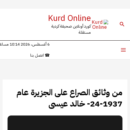
خطي
Kurd Online
لى
البحث
كورد أونلاين صحيفة كردية
لمحتوى
مستقلة
6 أغسطس، 2026 10:14 مساءً
☎
اتصل بنا
من وثائق الصراع على الجزيرة عام
1937-24- خالد عيسى