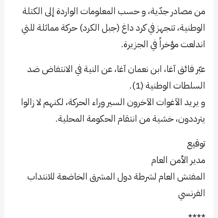
من مصادر جدّية، و حسب المعلومات الواردة إلى الكتلة
الوطنية، تتجهز في كرد داغ (جبل الكرد) حركة مماثلة للتي
اندلعت مؤخراً في الجزيرة.
عبّر فائق آغا، ابن نعمان آغا، عن النية في الانتفاض ضد
السلطات الوطنية (1).
و يريد الآغوات الآخرون السير وراء الحركة، لكنهم لا زالوا
يترددون، خشية من انتقام الحكومة المحلية.
توقيع
مدير الأمن العام
المفتش العام لشرطة دول المشرق الخاضعة للانتداب
الفرنسي
****