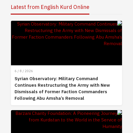
Latest from English Kurd Online
6 / 8 / 2026
Syrian Observatory: Military Command
Continues Restructuring the Army with New
Dismissals of Former Faction Commanders
Following Abu Amsha’s Removal