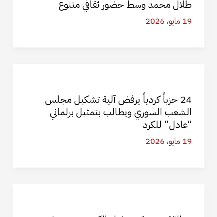
طلال محمد وسط حضور ثقافي متنوع
19 مايو، 2026
24 حزباً كردياً يرفض آلية تشكيل مجلس
الشعب السوري ويطالب بتمثيل برلماني
“عادل” للكرد
19 مايو، 2026