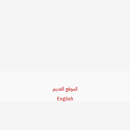
الموقع القديم
English
Beşa Kurdî
آخر المواضيع
سياسة حقوق النشر