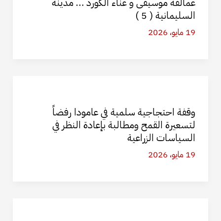
عمالقة موسيقى و غناء الكورد … مدينة
السليمانية ( 5 )
19 مايو، 2026
وقفة احتجاجية سلمية في عامودا رفضاً
لتسعيرة القمح ومطالبة بإعادة النظر في
السياسات الزراعية
19 مايو، 2026