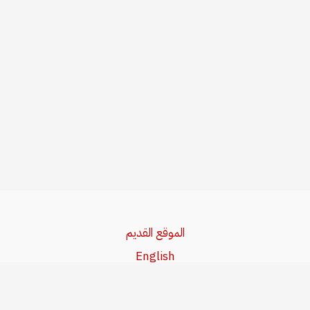
الموقع القديم
English
Beşa Kurdî
آخر المواضيع