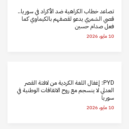
تصاعد خطاب الكراهية ضد الأكراد في سوريا..
قصي الشمري يدعو لقصفهم بالكيماوي كما
فعل صدام حسين
10 مايو، 2026
PYD: إغفال اللغة الكردية من لافتة القصر
العدلي لا ينسجم مع روح الاتفاقات الوطنية في
سوريا
10 مايو، 2026