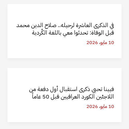
في الذكرى العاشرة لرحيله.. صلاح الدين محمد
قبل الوفاة: تحدثوا معي باللغة الكُردية
10 مايو، 2026
فيينا تحيي ذكرى استقبال أول دفعة من
اللاجئين الكورد العراقيين قبل 50 عاماً
10 مايو، 2026