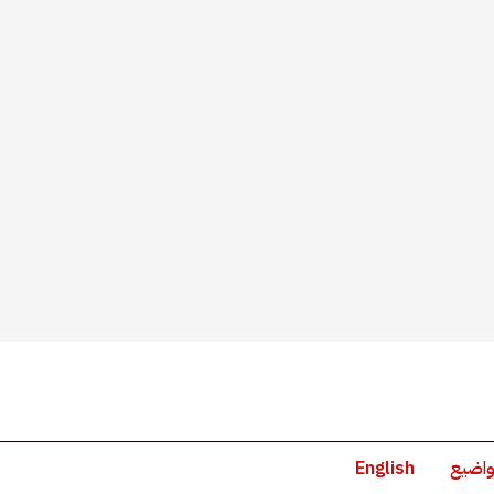
واضيع
English