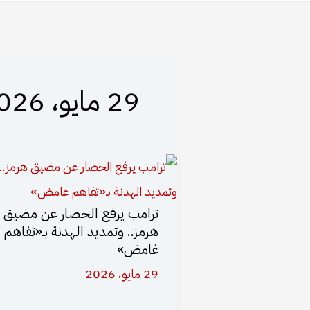
29 مايو، 2026
ترامب يرفع الحصار عن مضيق
هرمز.. وتمديد الهدنة بـ«تفاهم
غامض»
29 مايو، 2026