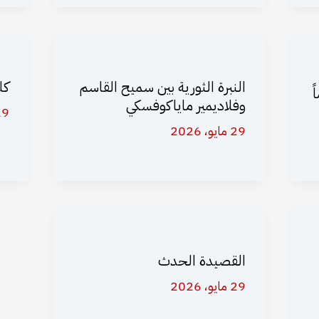
النبرة الثورية بين سميح القاسم
كل
ً
وفلاديمير ماياكوفسكي
29 مايو،
29 مايو، 2026
القصيدة الحدث
29 مايو، 2026