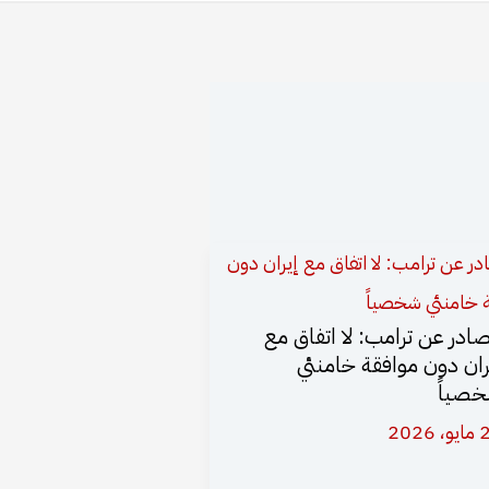
ادر عن ترامب: لا اتفاق مع
ران دون موافقة خامنئي
صياً
 2026