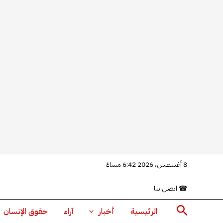
خطي
8 أغسطس، 2026 6:42 مساءً
لى
☎
اتصل بنا
لمحتوى
البحث
الرئيسية
أخبار
آراء
حقوق الإنسان