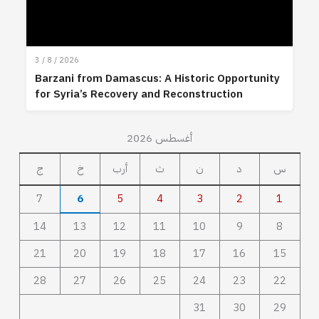
3 / 8 / 2026
Barzani from Damascus: A Historic Opportunity
for Syria’s Recovery and Reconstruction
أغسطس 2026
س
د
ن
ث
أرب
خ
ج
7
6
5
4
3
2
1
14
13
12
11
10
9
8
21
20
19
18
17
16
15
28
27
26
25
24
23
22
31
30
29