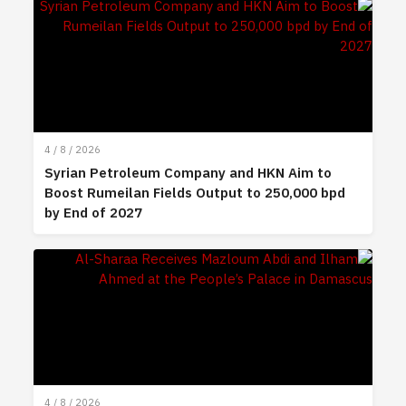
4 / 8 / 2026
Syrian Petroleum Company and HKN Aim to
Boost Rumeilan Fields Output to 250,000 bpd
by End of 2027
4 / 8 / 2026