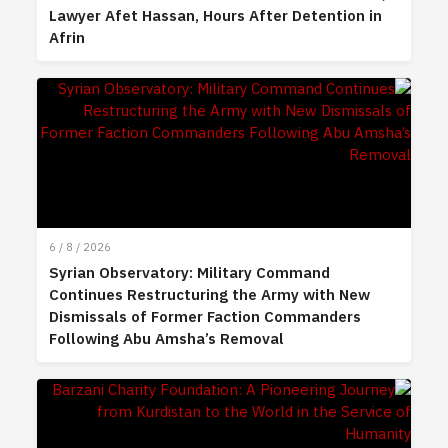
Lawyer Afet Hassan, Hours After Detention in
Afrin
6 / 8 / 2026
Syrian Observatory: Military Command
Continues Restructuring the Army with New
Dismissals of Former Faction Commanders
Following Abu Amsha’s Removal