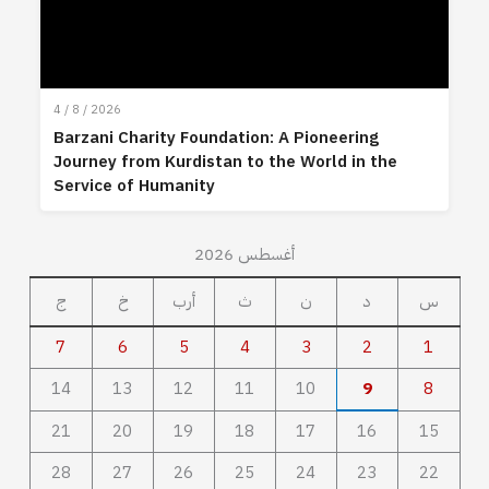
4 / 8 / 2026
Barzani Charity Foundation: A Pioneering
Journey from Kurdistan to the World in the
Service of Humanity
أغسطس 2026
س
د
ن
ث
أرب
خ
ج
7
6
5
4
3
2
1
14
13
12
11
10
9
8
21
20
19
18
17
16
15
28
27
26
25
24
23
22