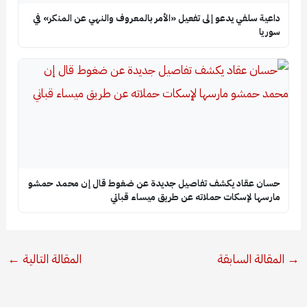
داعية سلفي يدعو إلى تفعيل «الأمر بالمعروف والنهي عن المنكر» في
سوريا
حسان عقاد يكشف تفاصيل جديدة عن ضغوط قال إن محمد حمشو
مارسها لإسكات حملاته عن طريق ميساء قباني
→
المقالة السابقة
المقالة التالية
←