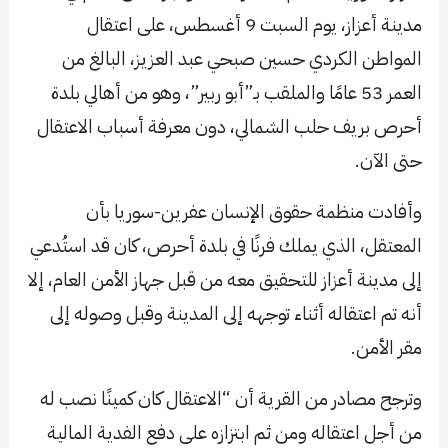
مدينة أعزاز، يوم السبت 9 أغسطس، على اعتقال
المواطن الكردي حسين صبحي عبد العزيز، البالغ من
العمر 53 عامًا والملقب بـ”أبو ربير”، وهو من أهالي بلدة
أحرص بريف حلب الشمالي، دون معرفة أسباب الاعتقال
حتى الآن.
وأفادت منظمة حقوق الإنسان عفرين-سوريا بأن
المعتقل، الذي يملك فرنًا في بلدة أحرص، كان قد استُدعي
إلى مدينة أعزاز للتحقيق معه من قبل جهاز الأمن العام، إلا
أنه تم اعتقاله أثناء توجهه إلى المدينة وقبل وصوله إلى
مقر الأمن.
وترجح مصادر من القرية أن “الاعتقال كان كمينًا نصب له
من أجل اعتقاله ومن ثم ابتزازه على دفع الفدية المالية