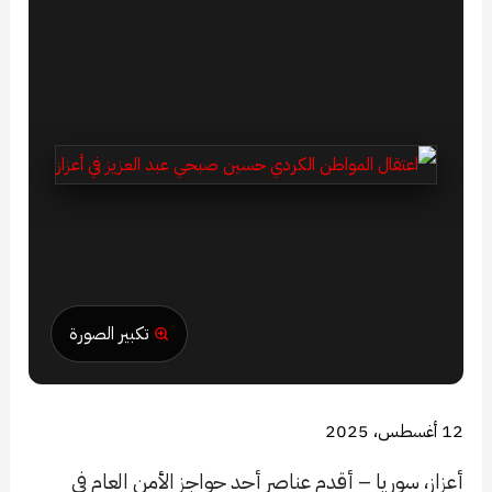
تكبير الصورة
12 أغسطس، 2025
أعزاز، سوريا – أقدم عناصر أحد حواجز الأمن العام في