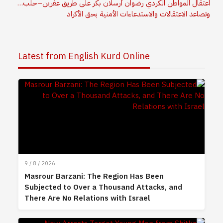
اعتقال المواطن الكردي رضوان أرسلان بكر على طريق عفرين–حلب…
وتصاعد الاعتقالات والاستدعاءات الأمنية بحق الأكراد
Latest from English Kurd Online
9 / 8 / 2026
Masrour Barzani: The Region Has Been
Subjected to Over a Thousand Attacks, and
There Are No Relations with Israel