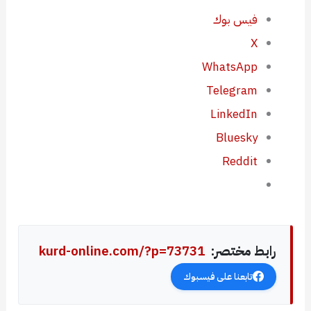
فيس بوك
X
WhatsApp
Telegram
LinkedIn
Bluesky
Reddit
رابط مختصر:
kurd-online.com/?p=73731
تابعنا على فيسبوك