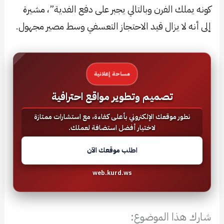
كونه يملك الفرن وبالتالي يجبر على دفع الفدية”، مشيرة
إلى أنه لا يزال قيد الاحتجاز التعسفي وسط مصير مجهول.
مساحة إعلانية
تصميم وتطوير مواقع احترافية
نطور موقعك الإلكتروني بأعلى كفاءة، مع استشارات ممتازة
لاختيار أفضل استضافة لعملك.
اطلب موقعك الآن
web.kurd.ws
شارك هذا الموضوع: