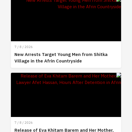
7 / 8 / 2026
New Arrests Target Young Men from Shitka
Village in the Afrin Countryside
7 / 8 / 2026
Release of Eva Khitam Barem and Her Mother,