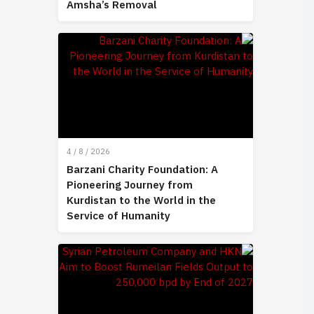
Amsha’s Removal
4 / 8 / 2026
Barzani Charity Foundation: A
Pioneering Journey from
Kurdistan to the World in the
Service of Humanity