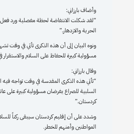
وأضاف بارزاني:
“لقد شكلت الانتفاضة لحظة مفصلية ورد فعل 
الحرية والازدهار.”
ونوه البيان إلى أن هذه الذكرى تأتي في وقت ت
مسؤولية كبيرة للحفاظ على السلام والاستقرار في
وقال بارزاني:
“تأتي هذه الذكرى المقدسة في وقت تواجه فيه المن
السلبية للصراع يفرضان مسؤولية كبيرة على عاتقن
كردستان.”
وشدد على أن إقليم كردستان سيبقى ركناً للسل
المواطنين وأمنهم للخطر.