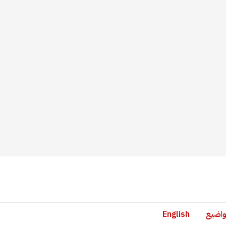
واضيع
English