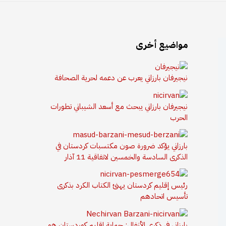
مواضيع أخرى
نيجيرفان بارزاني يعرب عن دعمه لحرية الصحافة
نيجيرفان بارزاني يبحث مع أسعد الشيباني تطورات
الحرب
بارزاني يؤكد ضرورة صون مكتسبات كردستان في
الذكرى السادسة والخمسين لاتفاقية 11 آذار
رئيس إقليم كردستان يهنئ الكتاب الكرد بذكرى
تأسيس اتحادهم
بارزاني في ذكرى الأنفال: حماية إقليم كوردستان هو