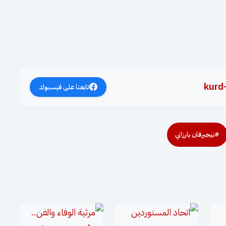
kurd
تابعنا على فيسبوك
#نيجيرفان بارزاني