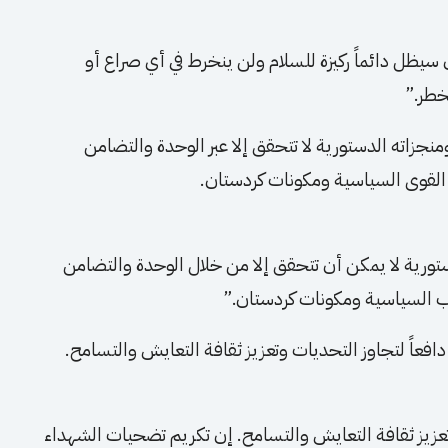
 سيظل دائماً ركيزة للسلام ولن ينخرط في أي صراع أو
خطر.”
منجزاته الدستورية لا تتحقق إلا عبر الوحدة والتضامن
القوى السياسية ومكونات كردستان.
ستورية لا يمكن أن تتحقق إلا من خلال الوحدة والتضامن
اب السياسية ومكونات كردستان.”
عاً لتجاوز التحديات وتعزيز ثقافة التعايش والتسامح.
وتعزيز ثقافة التعايش والتسامح. إن تكريم تضحيات الشهداء