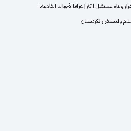
 وبناء مستقبل أكثر إشراقاً لأجيالنا القادمة.”
لام والاستقرار لكردستان.