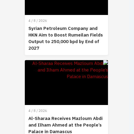
4 / 8 / 2026
Syrian Petroleum Company and
HKN Aim to Boost Rumeilan Fields
Output to 250,000 bpd by End of
2027
4 / 8 / 2026
Al-Sharaa Receives Mazloum Abdi
and Ilham Ahmed at the People’s
Palace in Damascus