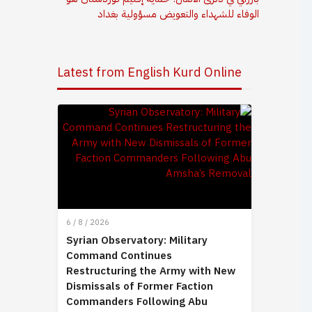
الوفاء للشهداء والتعويض مسؤولية بغداد
Latest from English Kurd Online
6 / 8 / 2026
Syrian Observatory: Military
Command Continues
Restructuring the Army with New
Dismissals of Former Faction
Commanders Following Abu