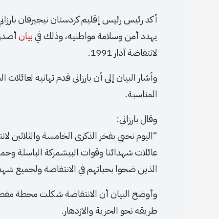
أكد رئيس رئيس إقليم كردستان نيجيرفان بارزان
يهدد أمن وسلامة مواطنيه، وذلك في
بيان
أصدره
لانتفاضة آذار 1991.
وأشار البيان إلى أن بارزاني قدم تهانيه لعائلات
المناسبة.
وقال بارزاني:
عائلات شهدائنا وقوات البيشمركة الباسلة وجميع أبن
الذين ضحوا بحياتهم في الانتفاضة ولجميع شهد
وأوضح البيان أن الانتفاضة شكلت محطة مفصل
طريقه نحو الحرية والازدهار.