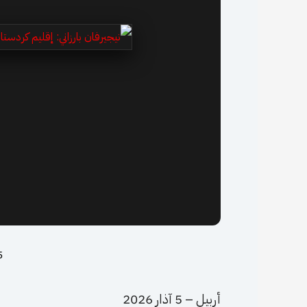
5 مارس
أربيل – 5 آذار 2026