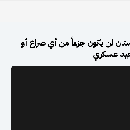
دستان لن يكون جزءاً من أي صراع أو
يد عسكري