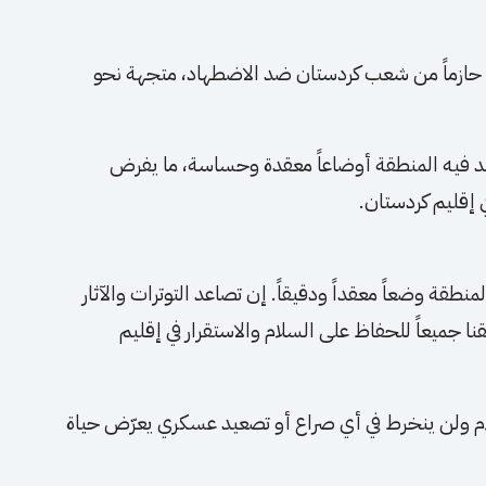
حازماً من شعب كردستان ضد الاضطهاد، متجهة نحو
شهد فيه المنطقة أوضاعاً معقدة وحساسة، ما يفرض
 إقليم كردستان.
طقة وضعاً معقداً ودقيقاً. إن تصاعد التوترات والآثار
ا جميعاً للحفاظ على السلام والاستقرار في إقليم
ام ولن ينخرط في أي صراع أو تصعيد عسكري يعرّض حياة