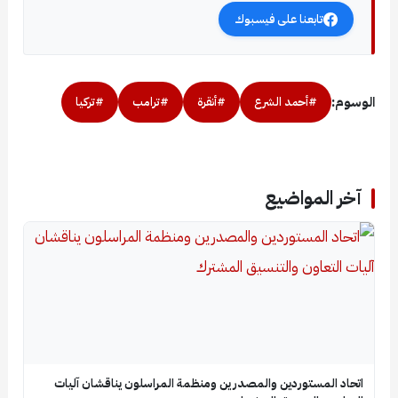
تابعنا على فيسبوك
الوسوم:
#أحمد الشرع
#أنقرة
#ترامب
#تركيا
آخر المواضيع
اتحاد المستوردين والمصدرين ومنظمة المراسلون يناقشان آليات