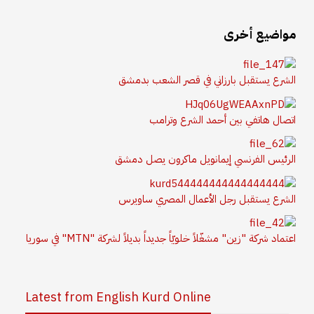
مواضيع أخرى
الشرع يستقبل بارزاني في قصر الشعب بدمشق
اتصال هاتفي بين أحمد الشرع وترامب
الرئيس الفرنسي إيمانويل ماكرون يصل دمشق
الشرع يستقبل رجل الأعمال المصري ساويرس
اعتماد شركة "زين" مشغّلاً خلويّاً جديداً بديلاً لشركة "MTN" في سوريا
Latest from English Kurd Online