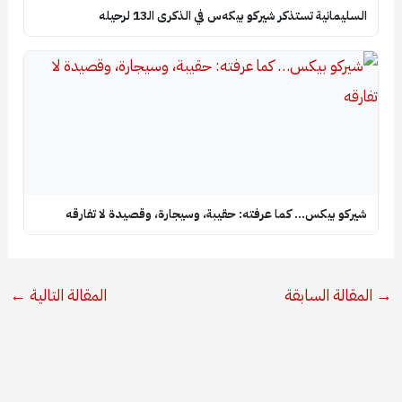
السليمانية تستذكر شيركو بيكه‌س في الذكرى الـ13 لرحيله
شيركو بيكس… كما عرفته: حقيبة، وسيجارة، وقصيدة لا تفارقه
→
المقالة السابقة
المقالة التالية
←