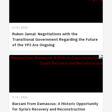
4 / 8 / 2026
Ruken Jamal: Negotiations with the
Transitional Government Regarding the Future
of the YPJ Are Ongoing
3 / 8 / 2026
Barzani from Damascus: A Historic Opportunity
for Syria’s Recovery and Reconstruction