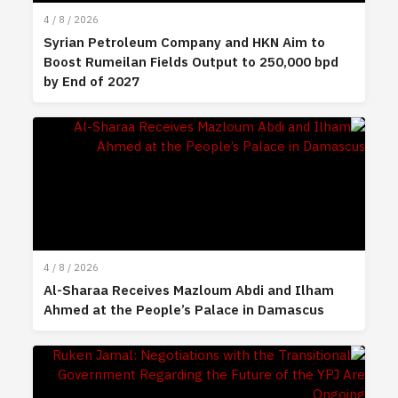
4 / 8 / 2026
Syrian Petroleum Company and HKN Aim to
Boost Rumeilan Fields Output to 250,000 bpd
by End of 2027
4 / 8 / 2026
Al-Sharaa Receives Mazloum Abdi and Ilham
Ahmed at the People’s Palace in Damascus