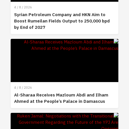
4 / 8 / 2026
Syrian Petroleum Company and HKN Aim to
Boost Rumeilan Fields Output to 250,000 bpd
by End of 2027
4 / 8 / 2026
Al-Sharaa Receives Mazloum Abdi and Ilham
Ahmed at the People’s Palace in Damascus