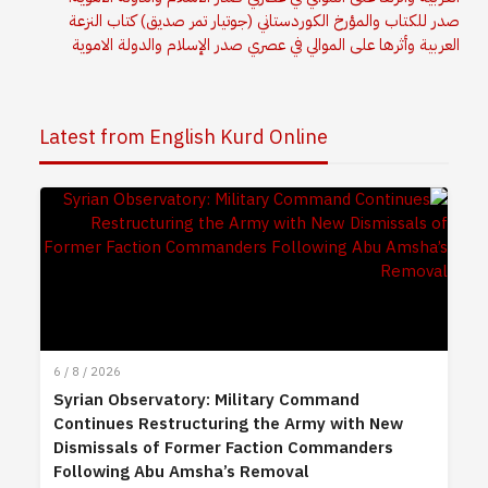
صدر للكتاب والمؤرخ الكوردستاني (جوتيار تمر صديق) كتاب النزعة
العربية وأثرها على الموالي في عصري صدر الإسلام والدولة الاموية
Latest from English Kurd Online
6 / 8 / 2026
Syrian Observatory: Military Command
Continues Restructuring the Army with New
Dismissals of Former Faction Commanders
Following Abu Amsha’s Removal