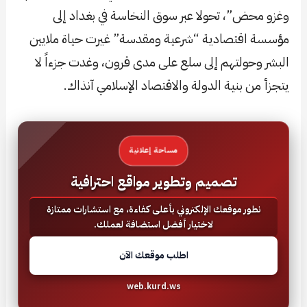
وغزو محض”، تحولا عبر سوق النخاسة في بغداد إلى
مؤسسة اقتصادية “شرعية ومقدسة” غيرت حياة ملايين
البشر وحولتهم إلى سلع على مدى قرون، وغدت جزءاً لا
يتجزأ من بنية الدولة والاقتصاد الإسلامي آنذاك.
مساحة إعلانية
تصميم وتطوير مواقع احترافية
نطور موقعك الإلكتروني بأعلى كفاءة، مع استشارات ممتازة
لاختيار أفضل استضافة لعملك.
اطلب موقعك الآن
web.kurd.ws