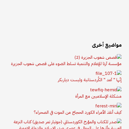
مواضيع أخرى
مؤسسة آرتا للإعلام والتنمية تسلط الضوء على قصص شعوب الجزيرة
إنّها " آمد " الكُردستانية وليست دياربكر
مشكلة الإسلاميين مع المرأة
كيف أنقذ الأمراء الكورد الحجاج من الموت في الصحراء؟