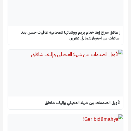
إطلاق سراح إيفا ختام بريم ووالدتها المحامية عافيت حسن بعد
ساعات من احتجازهما في عفرين
تأويل الصدمات بين شهلا العجيلي وإليف شافاق