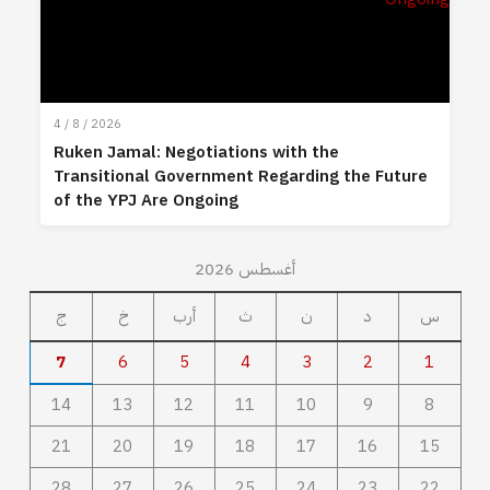
4 / 8 / 2026
Ruken Jamal: Negotiations with the
Transitional Government Regarding the Future
of the YPJ Are Ongoing
أغسطس 2026
س
د
ن
ث
أرب
خ
ج
7
6
5
4
3
2
1
14
13
12
11
10
9
8
21
20
19
18
17
16
15
28
27
26
25
24
23
22